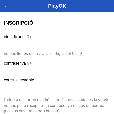
←
PlayOK
INSCRIPCIÓ
identificador
3+
només lletres de la z a la z i dígits del 0 al 9
contrasenya
6+
correu electrònic
l'adreça de correu electrònic no és necessària; es fa servir
només per a recuperar la contrasenya en cas de pèrdua
(no s'us enviarà correu brossa)