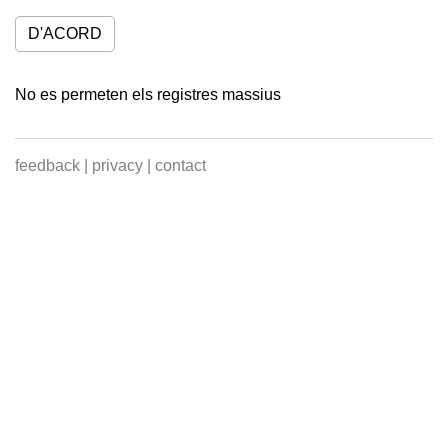
D'ACORD
No es permeten els registres massius
feedback
|
privacy
|
contact