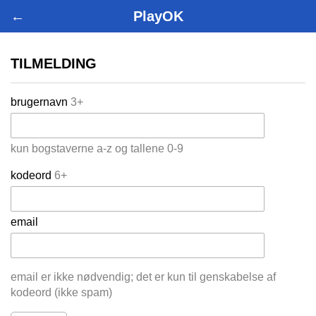
←
PlayOK
TILMELDING
brugernavn
3+
kun bogstaverne a-z og tallene 0-9
kodeord
6+
email
email er ikke nødvendig; det er kun til genskabelse af
kodeord (ikke spam)