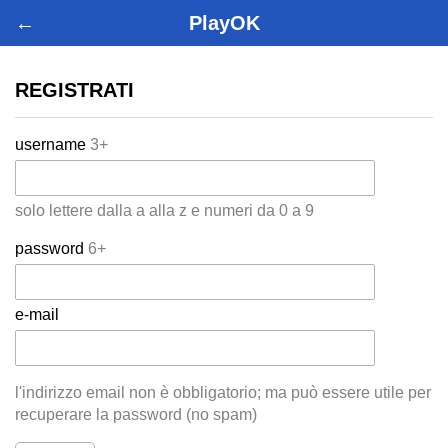
←
PlayOK
REGISTRATI
username
3+
solo lettere dalla a alla z e numeri da 0 a 9
password
6+
e-mail
l'indirizzo email non è obbligatorio; ma può essere utile per
recuperare la password (no spam)