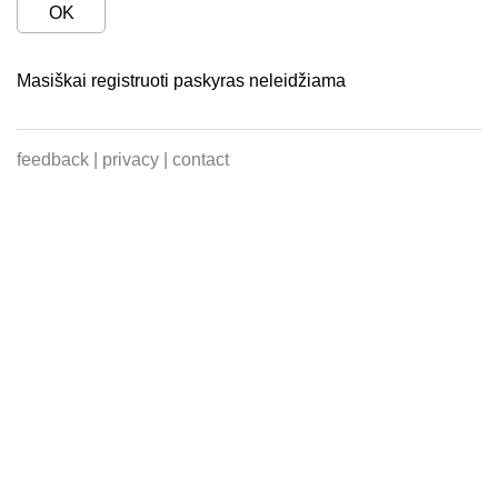
OK
Masiškai registruoti paskyras neleidžiama
feedback
|
privacy
|
contact