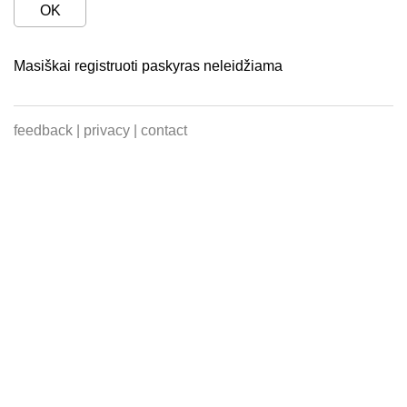
OK
Masiškai registruoti paskyras neleidžiama
feedback
|
privacy
|
contact