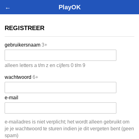
←
PlayOK
REGISTREER
gebruikersnaam
3+
alleen letters a t/m z en cijfers 0 t/m 9
wachtwoord
6+
e-mail
e-mailadres is niet verplicht; het wordt alleen gebruikt om
je je wachtwoord te sturen indien je dit vergeten bent (geen
spam)