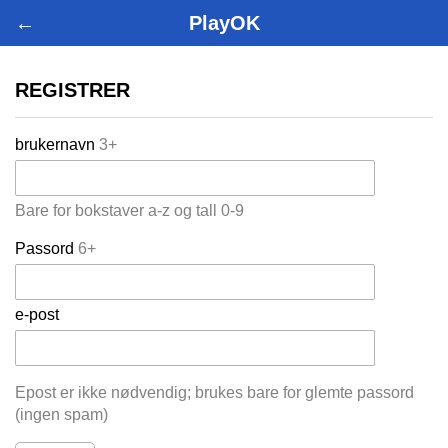
←
PlayOK
REGISTRER
brukernavn
3+
Bare for bokstaver a-z og tall 0-9
Passord
6+
e-post
Epost er ikke nødvendig; brukes bare for glemte passord
(ingen spam)