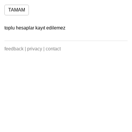
TAMAM
toplu hesaplar kayıt edilemez
feedback
|
privacy
|
contact