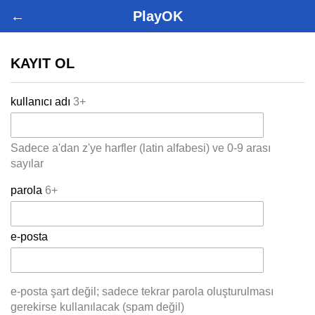
←
PlayOK
KAYIT OL
kullanıcı adı
3+
Sadece a'dan z'ye harfler (latin alfabesi) ve 0-9 arası
sayılar
parola
6+
e-posta
e-posta şart değil; sadece tekrar parola oluşturulması
gerekirse kullanılacak (spam değil)