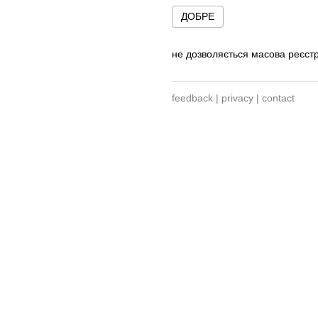
ДОБРЕ
не дозволяється масова реєстр
feedback
|
privacy
|
contact