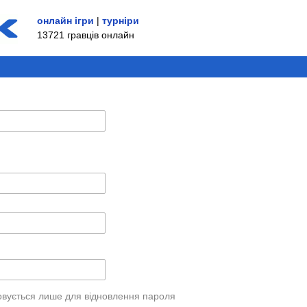
онлайн ігри
|
турніри
13721 гравців онлайн
овується лише для відновлення пароля