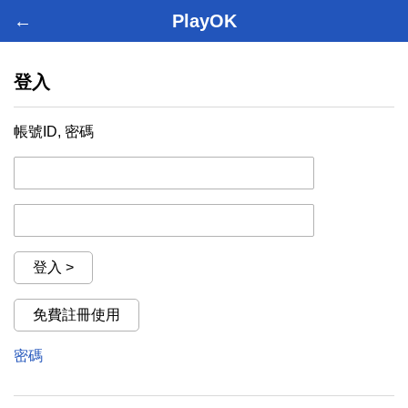
←
PlayOK
登入
帳號ID, 密碼
登入 >
免費註冊使用
密碼