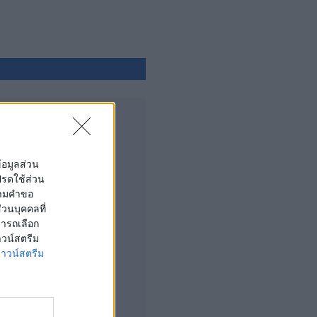
้อมูลส่วน
รดใช้ส่วน
ตามคำขอ
วนบุคคลที่
มารถเลือก
าวน์สตรีม
มดาวน์สตรีม