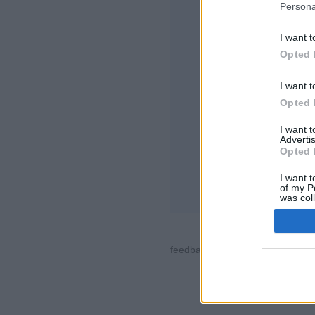
Persona
I want t
Opted 
I want t
Opted 
ตัวเลือก/รูปแบบบางอ
สถิติที่คลอบคลุม, โป
I want 
แบบส่วนตัว, บันทักก
Advertis
Opted 
เกมออนไลน์ - เล่นกั
I want t
กติกาของเกม
of my P
was col
Opted 
feedback
|
privacy
|
contact
ภา