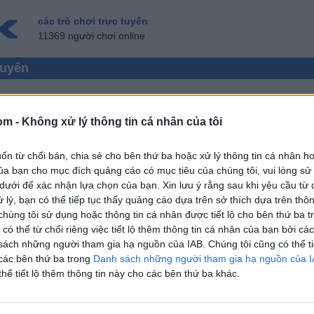
các trò chơi trực tuyến
11369 người chơi online
tuyến
om -
Không xử lý thông tin cá nhân của tôi
NHIỀU NGƯỜI CÙNG CHƠI
n từ chối bán, chia sẻ cho bên thứ ba hoặc xử lý thông tin cá nhân ho
 ▾
KHÁCH ▸
a bạn cho mục đích quảng cáo có mục tiêu của chúng tôi, vui lòng s
 dưới để xác nhận lựa chọn của bạn. Xin lưu ý rằng sau khi yêu cầu từ 
ne trực tuyến miễn phí
 lý, bạn có thể tiếp tục thấy quảng cáo dựa trên sở thích dựa trên thôn
húng tôi sử dụng hoặc thông tin cá nhân được tiết lộ cho bên thứ ba t
 có thể từ chối riêng việc tiết lộ thêm thông tin cá nhân của bạn bởi cá
sách những người tham gia hạ nguồn của IAB. Chúng tôi cũng có thể ti
 các bên thứ ba trong
Danh sách những người tham gia hạ nguồn của 
hể tiết lộ thêm thông tin này cho các bên thứ ba khác.