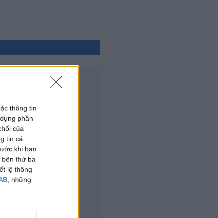
ặc thông tin
ử dụng phần
chối của
g tin cá
rước khi bạn
c bên thứ ba
ết lộ thông
IAB
, những