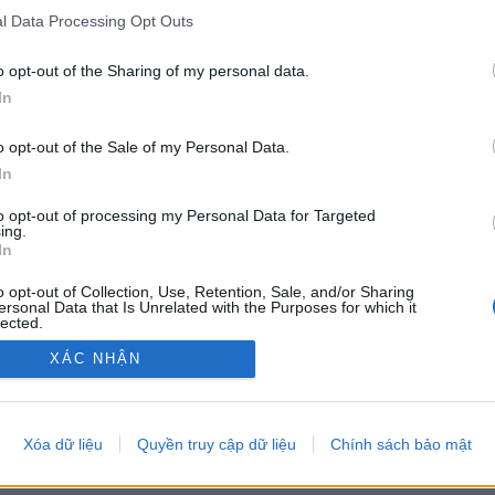
l Data Processing Opt Outs
o opt-out of the Sharing of my personal data.
In
o opt-out of the Sale of my Personal Data.
tùy chọn: đối thủ trực tiếp từ khắp nơi trên thế
In
thứ hạng, thống kê mở rộng, hồ sơ người chơi,
nhắn tin cá nhân, hồ sơ trò chơi, hỗ trợ cho
to opt-out of processing my Personal Data for Targeted
ing.
In
TRỰC TUYẾN
o opt-out of Collection, Use, Retention, Sale, and/or Sharing
ersonal Data that Is Unrelated with the Purposes for which it
lected.
Out
XÁC NHẬN
t ▾
Xóa dữ liệu
Quyền truy cập dữ liệu
Chính sách bảo mật